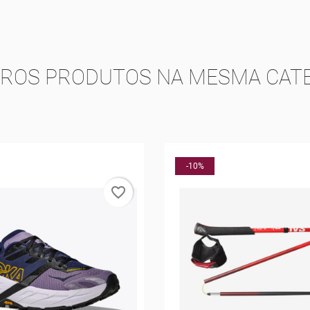
TROS PRODUTOS NA MESMA CATE
-25%
favorite_border