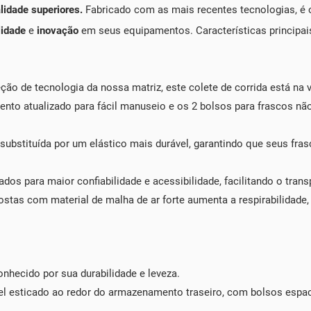
lidade superiores.
Fabricado com as mais recentes tecnologias, é o
lidade
e
inovação
em seus equipamentos. Características principai
ção de tecnologia da nossa matriz, este colete de corrida está 
nto atualizado para fácil manuseio e os 2 bolsos para frascos nã
 substituída por um elástico mais durável, garantindo que seus fr
ados para maior confiabilidade e acessibilidade, facilitando o tra
ostas com material de malha de ar forte aumenta a respirabilidade
onhecido por sua durabilidade e leveza.
 esticado ao redor do armazenamento traseiro, com bolsos espaci