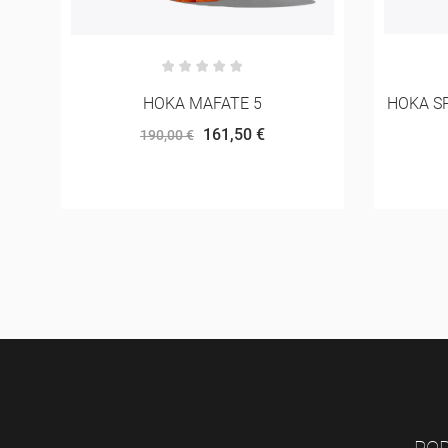
HOKA SPEEDGOAT 7 WIDE MULHER
SALOM
132,00 €
165,00 €