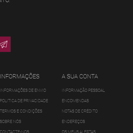
NTO.
INFORMAÇÕES
A SUA CONTA
INFORMAÇÕES DE ENVIO
INFORMAÇÃO PESSOAL
POLITICA DE PRIVACIDADE
ENCOMENDAS
TERMOS E CONDIÇÕES
NOTAS DE CRÉDITO
SOBRE NÓS
ENDEREÇOS
CONTACTE-NOS
OS MEUS ALERTAS