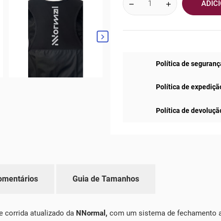
ADIC

Política de seguranç
Política de expediçã
Política de devoluçã
omentários
Guia de Tamanhos
 corrida atualizado da
NNormal,
com um sistema de fechamento av