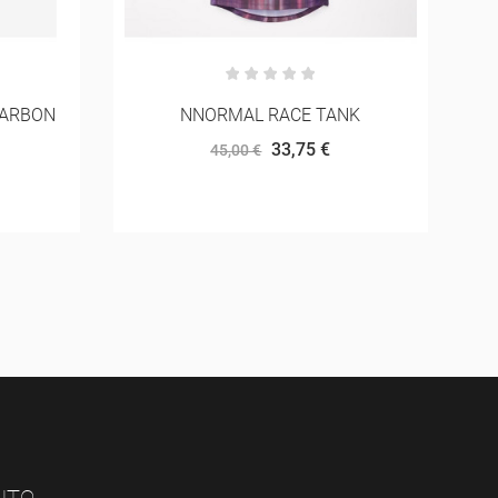
NK
LEKI ULTRATRAIL FX.ONE SL
171,00 €
190,00 €