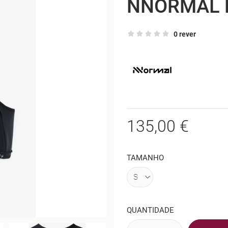
NNORMAL 
0 rever
135,00 €
TAMANHO
QUANTIDADE