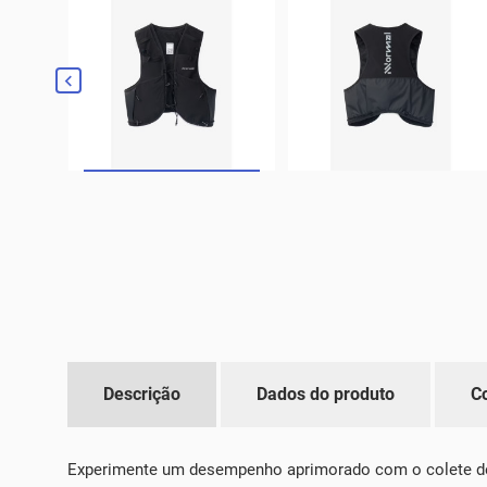

Descrição
Dados do produto
C
Experimente um desempenho aprimorado com o colete de