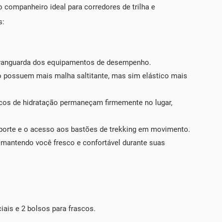
 companheiro ideal para corredores de trilha e
s:
na vanguarda dos equipamentos de desempenho.
o possuem mais malha saltitante, mas sim elástico mais
ascos de hidratação permaneçam firmemente no lugar,
nsporte e o acesso aos bastões de trekking em movimento.
, mantendo você fresco e confortável durante suas
ais e 2 bolsos para frascos.