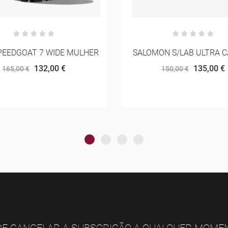
ON S/LAB ULTRA CARBON
NNORMAL RACE TA
135,00 €
33,75 €
150,00 €
45,00 €