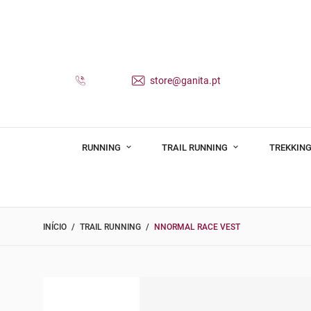
store@ganita.pt
RUNNING
TRAIL RUNNING
TREKKING
INÍCIO
TRAIL RUNNING
NNORMAL RACE VEST