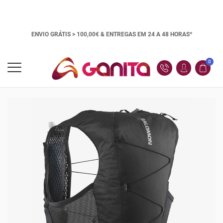
ENVIO GRÁTIS > 100,00€ &
ENTREGAS EM 24 A 48 HORAS*
0