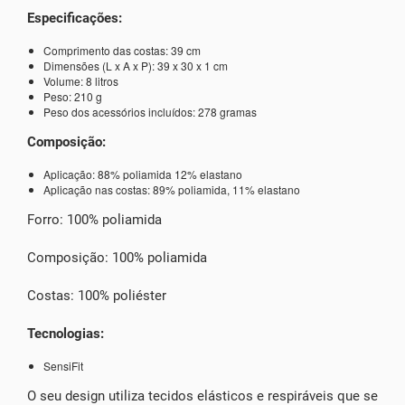
Especificações:
Comprimento das costas: 39 cm
Dimensões (L x A x P): 39 x 30 x 1 cm
Volume: 8 litros
Peso: 210 g
Peso dos acessórios incluídos: 278 gramas
Composição:
Aplicação: 88% poliamida 12% elastano
Aplicação nas costas: 89% poliamida, 11% elastano
Forro: 100% poliamida
Composição: 100% poliamida
Costas: 100% poliéster
Tecnologias:
SensiFit
O seu design utiliza tecidos elásticos e respiráveis que se