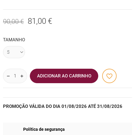
81,00 €
90,00 €
TAMANHO
favorite_border
ADICIONAR AO CARRINHO
PROMOÇÃO VÁLIDA DO DIA 01/08/2026 ATÉ 31/08/2026
Política de segurança