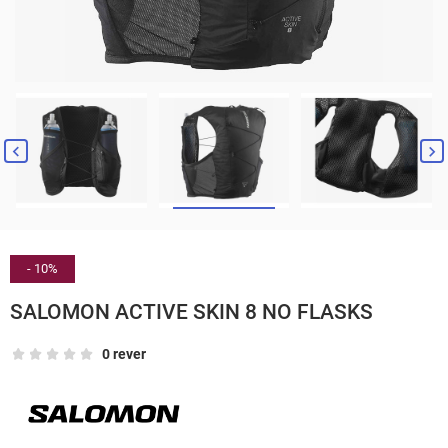


- 10%
SALOMON ACTIVE SKIN 8 NO FLASKS
0 rever