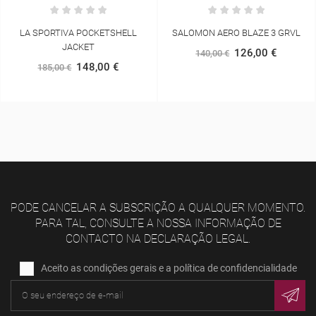
LA SPORTIVA POCKETSHELL
SALOMON AERO BLAZE 3 GRVL
JACKET
126,00 €
140,00 €
148,00 €
185,00 €
PODE CANCELAR A SUBSCRIÇÃO A QUALQUER MOMENTO.
PARA TAL, CONSULTE A NOSSA INFORMAÇÃO DE
CONTACTO NA DECLARAÇÃO LEGAL.
Aceito as condições gerais e a política de confidencialidade